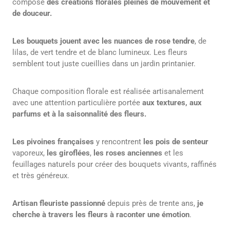
compose
des créations florales pleines de mouvement et
de douceur.
Les bouquets jouent avec les nuances de rose tendre
, de
lilas, de vert tendre et de blanc lumineux. Les fleurs
semblent tout juste cueillies dans un jardin printanier.
Chaque composition florale est réalisée artisanalement
avec une attention particulière portée
aux textures, aux
parfums et à la saisonnalité des fleurs.
Les pivoines françaises
y rencontrent
les pois de senteur
vaporeux,
les giroflées
,
les roses anciennes
et les
feuillages naturels pour créer des bouquets vivants, raffinés
et très généreux.
Artisan fleuriste
passionné
depuis près de trente ans,
je
cherche à travers les fleurs à raconter une émotion
.