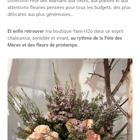
collection Fête des Mamans aux fleurs, aux plantes et aux
attentions fleuries pensées pour tous les budgets, des plus
délicates aux plus généreuses…
Et enfin
retrouver
ma boutique Yann-H2o dans un esprit
chaleureux, sensible et vivant,
au rythme de la Fête des
Mères et des fleurs de printemps.