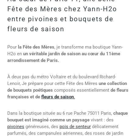
Fête des Mères chez Yann-H2o
entre pivoines et bouquets de
fleurs de saison
Pour
la Fête des Mères
, je transforme ma boutique Yann-
H2o en
un véritable jardin de saison au cœur du 11ème
arrondissement de Paris.
À deux pas du métro Voltaire et du boulevard Richard-
Lenoir, Je prépare pour cette Fête des Mères
une collection
de bouquets poétiques
composés essentiellement
de fleurs
françaises et de
fleurs de saison
.
Dans la boutique située au 6 rue Pache 75011 Paris,
chaque
bouquet est imaginé comme un paysage
vivant : des
pivoines
généreuses, des
pois de senteur
délicatement
parfumés, des campanules aériennes, des roses de jardin