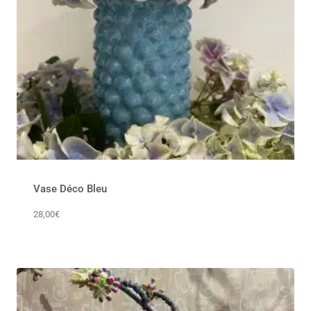
Vase Déco Bleu
28,00
€