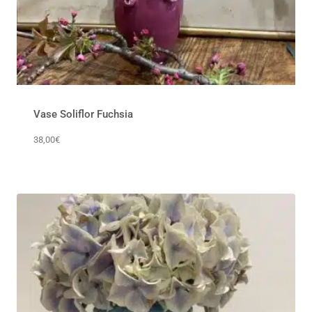
Vase Soliflor Fuchsia
38,00
€