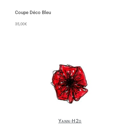
Coupe Déco Bleu
35,00
€
Yann-H2o