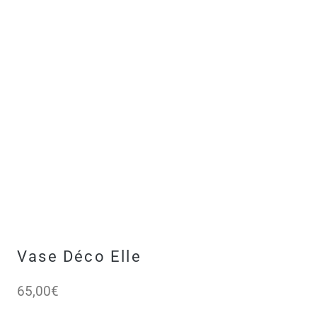
Vase Déco Elle
65,00
€