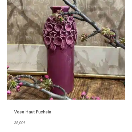
Vase Haut Fuchsia
38,00
€