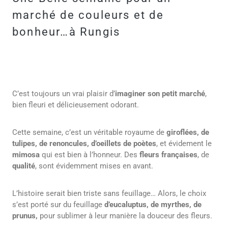
marché de couleurs et de
bonheur…à Rungis
C’est toujours un vrai plaisir d’
imaginer son petit marché
,
bien fleuri et délicieusement odorant.
Cette semaine, c’est un véritable royaume de
giroflées, de
tulipes, de renoncules, d’oeillets de poètes
, et évidement le
mimosa
qui est bien à l’honneur. Des
fleurs françaises
, de
qualité
, sont évidemment mises en avant.
L’histoire serait bien triste sans feuillage… Alors, le choix
s’est porté sur du feuillage
d’eucaluptus, de myrthes, de
prunus,
pour sublimer à leur manière la douceur des fleurs.