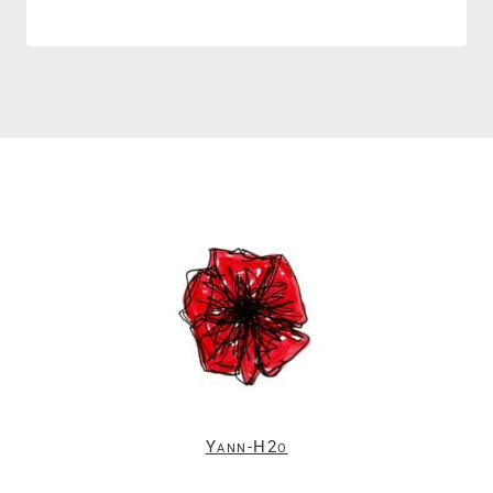
Yann-H2o