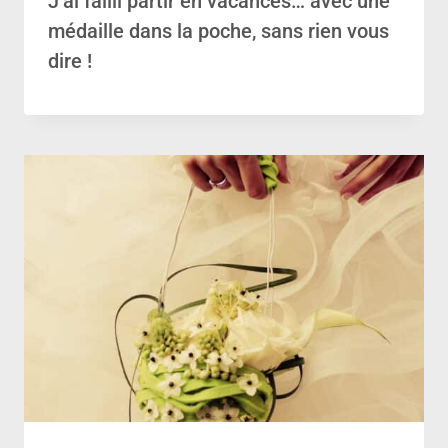
J’ai failli partir en vacances… avec une
médaille dans la poche, sans rien vous
dire !