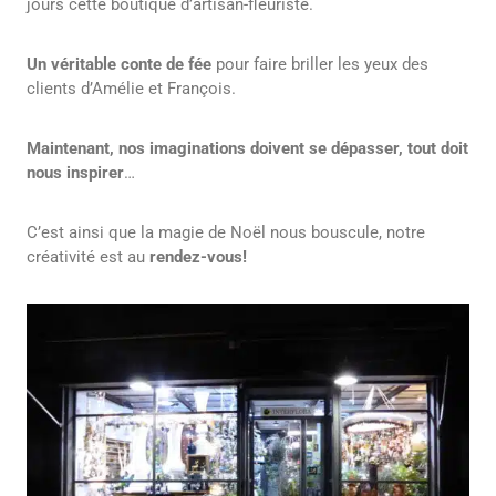
jours cette boutique d’artisan-fleuriste.
Un véritable conte de fée
pour faire briller les yeux des
clients d’Amélie et François.
Maintenant, nos imaginations doivent se dépasser, tout doit
nous inspirer
…
C’est ainsi que la magie de Noël nous bouscule, notre
créativité est au
rendez-vous!