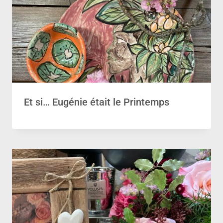
Et si… Eugénie était le Printemps