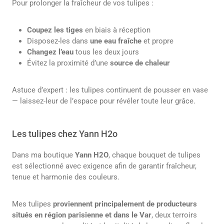
Pour prolonger la fraîcheur de vos tulipes :
Coupez les tiges
en biais à réception
Disposez-les dans
une eau fraîche
et propre
Changez l’eau
tous les deux jours
Évitez la proximité d’une
source de chaleur
Astuce d’expert : les tulipes continuent de pousser en vase
— laissez-leur de l’espace pour révéler toute leur grâce.
Les tulipes chez Yann H2o
Dans ma boutique
Yann H2O
, chaque bouquet de tulipes
est sélectionné avec exigence afin de garantir fraîcheur,
tenue et harmonie des couleurs.
Mes tulipes
proviennent principalement de producteurs
situés en région parisienne et dans le Var
, deux terroirs