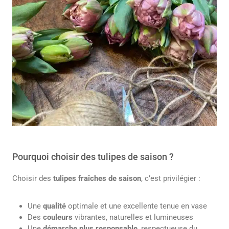
Pourquoi choisir des tulipes de saison ?
Choisir des
tulipes fraîches de saison
, c’est privilégier :
Une
qualité
optimale et une excellente tenue en vase
Des
couleurs
vibrantes, naturelles et lumineuses
Une
démarche plus responsable
, respectueuse du