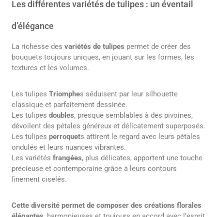
Les différentes variétés de tulipes : un éventail
d’élégance
La richesse des
variétés de tulipes
permet de créer des
bouquets toujours uniques, en jouant sur les formes, les
textures et les volumes.
Les tulipes
Triomphe
s séduisent par leur silhouette
classique et parfaitement dessinée.
Les tulipes
doubles
, presque semblables à des pivoines,
dévoilent des pétales généreux et délicatement superposés.
Les tulipes
perroquet
s attirent le regard avec leurs pétales
ondulés et leurs nuances vibrantes.
Les variétés
frangées
, plus délicates, apportent une touche
précieuse et contemporaine grâce à leurs contours
finement ciselés.
Cette diversité permet de composer des créations florales
élégantes
, harmonieuses et toujours en accord avec l’esprit