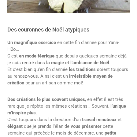
Des couronnes de Noël atypiques
Un magnifique exercice
en cette fin d’année pour Yann-
H2o…
C’est
en mode féerique
que depuis quelques semaine déjà
je suis rentré dans
la magie et l’ambiance de Noël
.
Et c’est bien qu’en fin d’année
les traditions
soient toujours
au rendez-vous. Ainsi c’est un
irrésistible moyen de
création
pour un artisan comme moi!
Des créations le plus souvent uniques
, en effet il est très
rare que je répète les mêmes créations… Souvent,
l’unique
m’inspire plus
.
C’est toujours dans la direction d’un
travail minutieux
et
élégant
que je prends l’élan de
vous présenter
cette
semaine qui précède le mois de décembre, une
petite