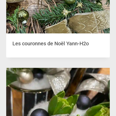
Les couronnes de Noël Yann-H2o