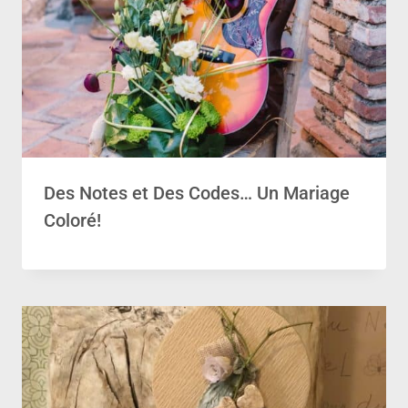
Des Notes et Des Codes… Un Mariage
Coloré!