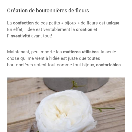
C
réation
de boutonnières de fleurs
La
confection
de ces petits « bijoux » de fleurs est
unique
.
En effet, l’idée est véritablement la
création
et
l
‘inventivité
avant tout!
Maintenant, peu importe les
matières utilisées
, la seule
chose qui me vient à l’idée est juste que toutes
boutonnières soient tout comme tout bijoux,
confortables
.