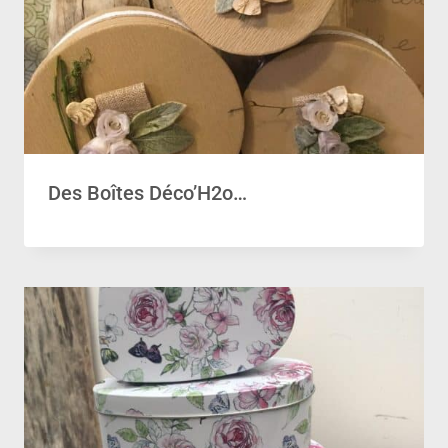
Des Boîtes Déco’H2o…