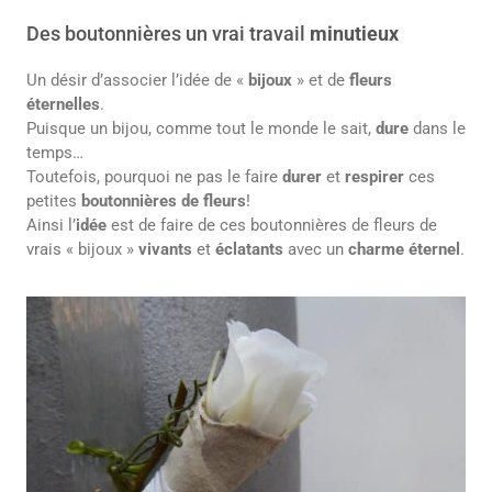
Des boutonnières un vrai travail
minutieux
Un désir d’associer l’idée de «
bijoux
» et de
fleurs
éternelles
.
Puisque un bijou, comme tout le monde le sait,
dure
dans le
temps…
Toutefois, pourquoi ne pas le faire
durer
et
respirer
ces
petites
boutonnières de
fleurs
!
Ainsi l’
idée
est de faire de ces boutonnières de fleurs de
vrais « bijoux »
vivants
et
éclatants
avec un
charme éternel
.