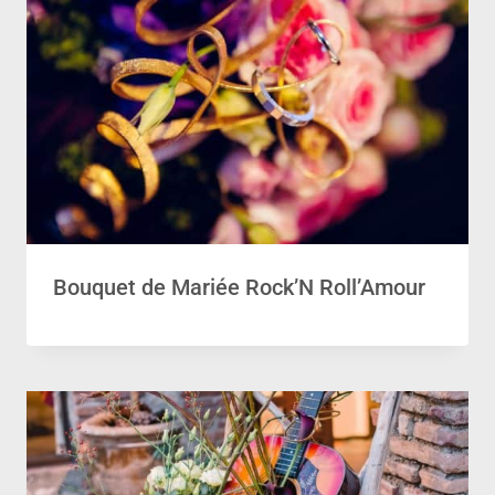
Bouquet de Mariée Rock’N Roll’Amour