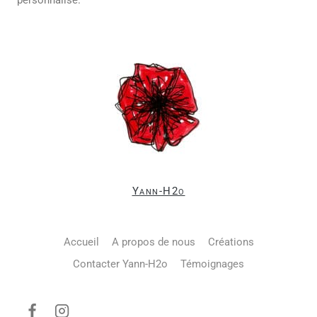
personnalisé.
Yann-H2o
Accueil
A propos de nous
Créations
Contacter Yann-H2o
Témoignages