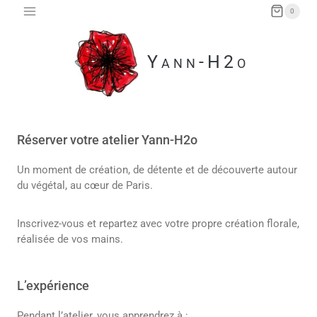
Aller
0
au
contenu
Yann-H2o
Réserver votre atelier Yann-H2o
Un moment de création, de détente et de découverte autour
du végétal, au cœur de Paris.
Inscrivez-vous et repartez avec votre propre création florale,
réalisée de vos mains.
L’expérience
Pendant l’atelier, vous apprendrez à :