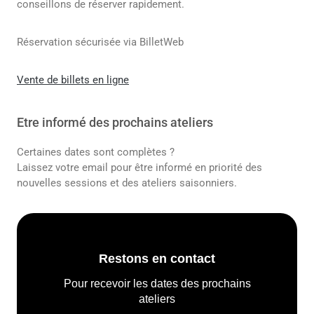
conseillons de réserver rapidement.
Réservation sécurisée via BilletWeb
Vente de billets en ligne
Etre informé des prochains ateliers
Certaines dates sont complètes ?
Laissez votre email pour être informé en priorité des
nouvelles sessions et des ateliers saisonniers.
Restons en contact
Pour recevoir les dates des prochains
ateliers