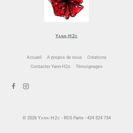
Yann-H2o
Accueil
A propos de nous
Créations
Contacter Yann-H2o
Témoignages
© 2026
Yann-H2o
- RCS Paris - 424 524 734